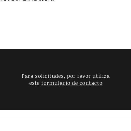
Para solicitudes, por favor utiliza
este
formulario de contacto