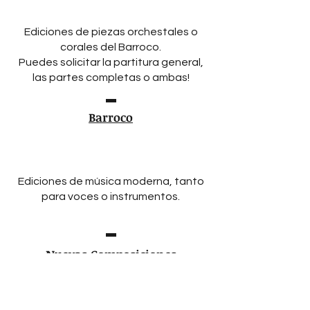
Ediciones de piezas orchestales o
corales del Barroco.
Puedes solicitar la partitura general,
las partes completas o ambas!
Barroco
Ediciones de música moderna, tanto
para voces o instrumentos.
Nuevas Composiciones